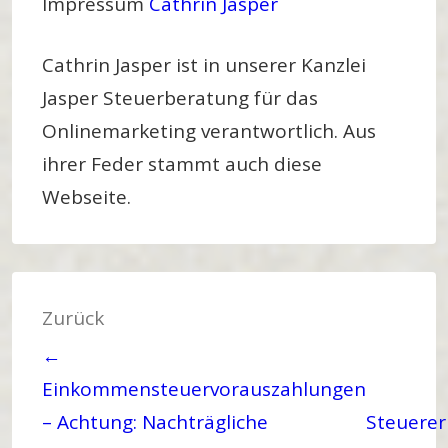
Impressum
Cathrin Jasper
Cathrin Jasper ist in unserer Kanzlei
Jasper Steuerberatung für das
Onlinemarketing verantwortlich. Aus
ihrer Feder stammt auch diese
Webseite.
Beitragsnavigation
Zurück
←
Einkommensteuervorauszahlungen
– Achtung: Nachträgliche
Steuerer