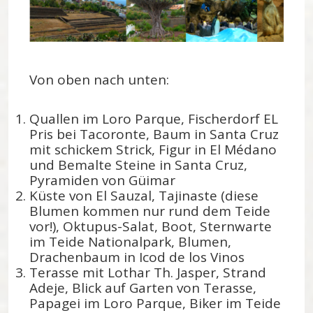
Von oben nach unten:
Quallen im Loro Parque, Fischerdorf EL
Pris bei Tacoronte, Baum in Santa Cruz
mit schickem Strick, Figur in El Médano
und Bemalte Steine in Santa Cruz,
Pyramiden von Güimar
Küste von El Sauzal, Tajinaste (diese
Blumen kommen nur rund dem Teide
vor!), Oktupus-Salat, Boot, Sternwarte
im Teide Nationalpark, Blumen,
Drachenbaum in Icod de los Vinos
Terasse mit Lothar Th. Jasper, Strand
Adeje, Blick auf Garten von Terasse,
Papagei im Loro Parque, Biker im Teide