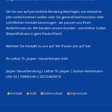
Ob Sie nun auf persönliche Beratung Wert legen, nur einmal im
Jahr vorbei kommen wollen oder Sie generell telefonischen oder
schriftlichen Kontakt bevorzugen - wir passen uns Ihren
Bedürfnissen an. Wir beraten unsere Kunden - vom Kölner Süden
(Bayenthal) aus in ganz Deutschland.
Nehmen Sie Kontakt zu uns auf. Wir freuen uns auf Sie!
Ihr Lothar Th. Jasper - Steuerberater Köln
Jasper Steuerberatung | Lothar Th. Jasper | Gustav-Heinemann-
Ufer 56 | 50968 Köln | 022134029210
Footer-
Kontakt
AGB
Datenschutz
Impressum
Menü