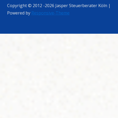
Copyright © 2012 -2026 Jasper Steuerberater Köln |
Powered by
Responsive-Theme