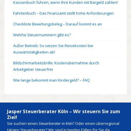
Kassenbuch führen, wenn Ihre Kunden mit Bargeld zahlen!
Fahrtenbuch – Das Finanzamt stellt hohe Anforderungen
Checkliste Bewirtungsbeleg – Darauf kommt es an
Welche Steuernummern gibt es?
Außer Betrieb: So setzen Sie Reisekosten bei
Auswärtstätigkeiten ab!
Bildschirmarbeitsbrille: Kostenübernahme durch
Arbeitgeber steuerfrei
Wie lange bekommt man Kindergeld? – FAQ
Jasper Steuerberater Köln – Wir steuern Sie zum
Ziel!
Sie suchen einen
Steuerberater in Köln
? Oder einen überregional
tätigen Steuerberater? Wir sind in beiden Fällen für Sie da.