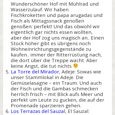
Wunderschöner Hof mit Mühlrad und
Wasserzulauf. Wir haben
Fischkroketten und papa arugadas und
Fisch als Mittagssnack genoßen
genoßen: perfekt! Und das obwohl wir
eigentlich gar nichts essen wollten,
aber der Hof zog uns magisch an.. Einen
Stock höher gibt es übrigens noch
Wohneinrichtungsgegenstände zu
kaufen.. immer der Ritterrüstung nach,
die dort über die Treppe wacht. Aber
keine Angst, die tut nichts
La Torre del Mirador
, Adeje: Sowas wie
unser Stammlokal in Adeje. Die
Gemüselasagne – ein Traum. Und auch
der Fisch und die Gambas schmecken
herrlich frisch – mit Blick aufs Meer und
perfekt um Leute zu gucken, die auf der
Promenade sparzieren gehen.
Los Terrazas del Sauza
l, El Sauzal: