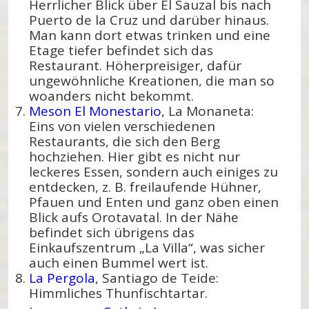
Herrlicher Blick über El Sauzal bis nach
Puerto de la Cruz und darüber hinaus.
Man kann dort etwas trinken und eine
Etage tiefer befindet sich das
Restaurant. Höherpreisiger, dafür
ungewöhnliche Kreationen, die man so
woanders nicht bekommt.
Meson El Monestario
, La Monaneta:
Eins von vielen verschiedenen
Restaurants, die sich den Berg
hochziehen. Hier gibt es nicht nur
leckeres Essen, sondern auch einiges zu
entdecken, z. B. freilaufende Hühner,
Pfauen und Enten und ganz oben einen
Blick aufs Orotavatal. In der Nähe
befindet sich übrigens das
Einkaufszentrum „La Villa“, was sicher
auch einen Bummel wert ist.
La Pergola
, Santiago de Teide:
Himmliches Thunfischtartar.