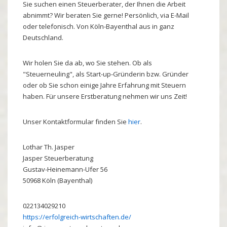
Sie suchen einen Steuerberater, der Ihnen die Arbeit
abnimmt? Wir beraten Sie gerne! Persönlich, via E-Mail
oder telefonisch. Von Köln-Bayenthal aus in ganz
Deutschland.
Wir holen Sie da ab, wo Sie stehen. Ob als
"Steuerneuling", als Start-up-Gründerin bzw. Gründer
oder ob Sie schon einige Jahre Erfahrung mit Steuern
haben. Für unsere Erstberatung nehmen wir uns Zeit!
Unser Kontaktformular finden Sie
hier
.
Lothar
Th.
Jasper
Jasper Steuerberatung
Gustav-Heinemann-Ufer 56
50968
Köln (Bayenthal)
022134029210
https://erfolgreich-wirtschaften.de/