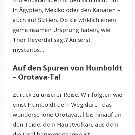
Stufenpyramiden finden sich nicht nur
in Ägypten, Mexiko oder den Kanaren –
auch auf Sizilien. Ob sie wirklich einen
gemeinsamen Ursprung haben, wie
Thor Heyerdal sagt? Äußerst
mysteriös…
Auf den Spuren von Humboldt
– Orotava-Tal
Zurück zu unserer Reise: Wir folgten wie
einst Humboldt dem Weg durch das
wunderschöne Orotavatal bis hinauf an
den Teide, dem Hauptvulkan, aus dem
die Insel hervorgegangen ist –