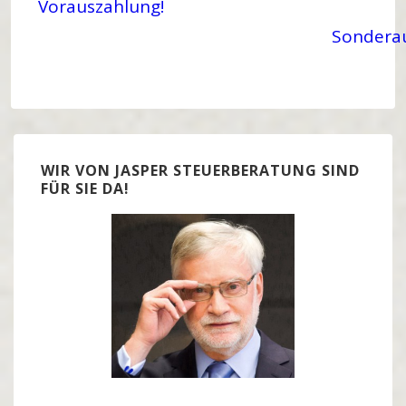
Vorauszahlung!
Sondera
WIR VON JASPER STEUERBERATUNG SIND
FÜR SIE DA!