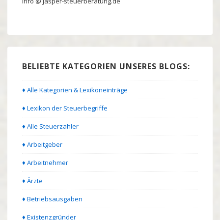
info @ jasper-steuerberatung.de
BELIEBTE KATEGORIEN UNSERES BLOGS:
♦ Alle Kategorien & Lexikoneinträge
♦ Lexikon der Steuerbegriffe
♦ Alle Steuerzahler
♦ Arbeitgeber
♦ Arbeitnehmer
♦ Ärzte
♦ Betriebsausgaben
♦ Existenzgründer