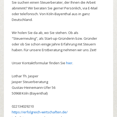
Sie suchen einen Steuerberater, der Ihnen die Arbeit
abnimmt? Wir beraten Sie gerne! Persönlich, via E-Mail
oder telefonisch. Von Köln-Bayenthal aus in ganz
Deutschland.
Wir holen Sie da ab, wo Sie stehen. Ob als
"Steuerneuling", als Start-up-Gründerin bzw. Gründer
oder ob Sie schon einige Jahre Erfahrung mit Steuern
haben. Für unsere Erstberatung nehmen wir uns Zeit!
Unser Kontaktformular finden Sie
hier
.
Lothar
Th.
Jasper
Jasper Steuerberatung
Gustav-Heinemann-Ufer 56
50968
Köln (Bayenthal)
022134029210
https://erfolgreich-wirtschaften.de/