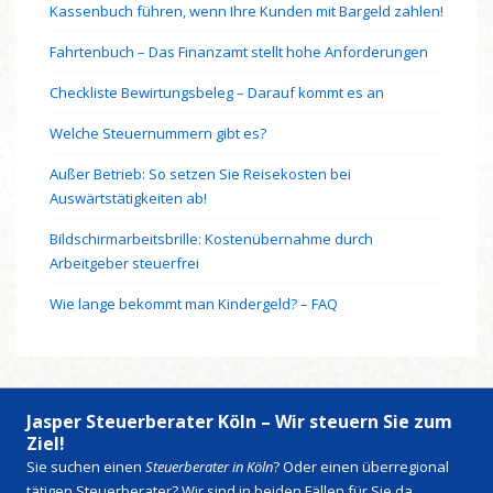
Kassenbuch führen, wenn Ihre Kunden mit Bargeld zahlen!
Fahrtenbuch – Das Finanzamt stellt hohe Anforderungen
Checkliste Bewirtungsbeleg – Darauf kommt es an
Welche Steuernummern gibt es?
Außer Betrieb: So setzen Sie Reisekosten bei
Auswärtstätigkeiten ab!
Bildschirmarbeitsbrille: Kostenübernahme durch
Arbeitgeber steuerfrei
Wie lange bekommt man Kindergeld? – FAQ
Jasper Steuerberater Köln – Wir steuern Sie zum
Ziel!
Sie suchen einen
Steuerberater in Köln
? Oder einen überregional
tätigen Steuerberater? Wir sind in beiden Fällen für Sie da.