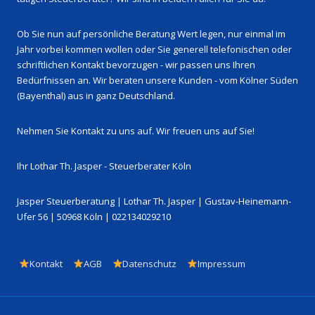
Ob Sie nun auf persönliche Beratung Wert legen, nur einmal im
Jahr vorbei kommen wollen oder Sie generell telefonischen oder
schriftlichen Kontakt bevorzugen - wir passen uns Ihren
Bedürfnissen an. Wir beraten unsere Kunden - vom Kölner Süden
(Bayenthal) aus in ganz Deutschland.
Nehmen Sie Kontakt zu uns auf. Wir freuen uns auf Sie!
Ihr Lothar Th. Jasper - Steuerberater Köln
Jasper Steuerberatung | Lothar Th. Jasper | Gustav-Heinemann-
Ufer 56 | 50968 Köln | 022134029210
Footer-
Kontakt
AGB
Datenschutz
Impressum
Menü