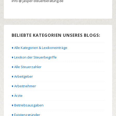
info @ jasper-steuerberatung.de
BELIEBTE KATEGORIEN UNSERES BLOGS:
♦ Alle Kategorien & Lexikoneinträge
♦ Lexikon der Steuerbegriffe
♦ Alle Steuerzahler
♦ Arbeitgeber
♦ Arbeitnehmer
♦ Ärzte
♦ Betriebsausgaben
♦ Existenzgründer