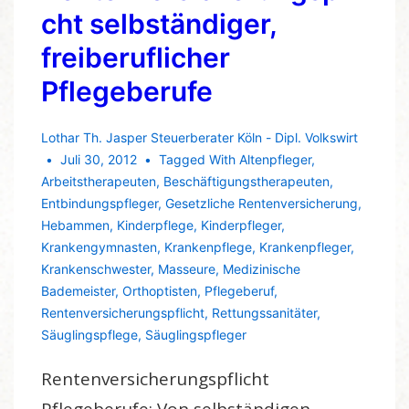
cht selbständiger,
freiberuflicher
Pflegeberufe
Lothar Th. Jasper Steuerberater Köln - Dipl. Volkswirt
Juli 30, 2012
Tagged With
Altenpfleger
,
Arbeitstherapeuten
,
Beschäftigungstherapeuten
,
Entbindungspfleger
,
Gesetzliche Rentenversicherung
,
Hebammen
,
Kinderpflege
,
Kinderpfleger
,
Krankengymnasten
,
Krankenpflege
,
Krankenpfleger
,
Krankenschwester
,
Masseure
,
Medizinische
Bademeister
,
Orthoptisten
,
Pflegeberuf
,
Rentenversicherungspflicht
,
Rettungssanitäter
,
Säuglingspflege
,
Säuglingspfleger
Rentenversicherungspflicht