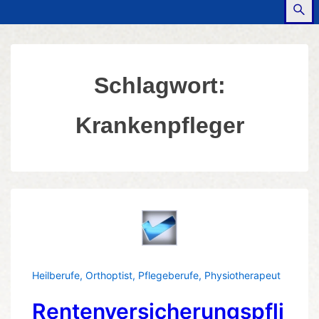
Schlagwort:
Krankenpfleger
Heilberufe
,
Orthoptist
,
Pflegeberufe
,
Physiotherapeut
Rentenversicherungspfli