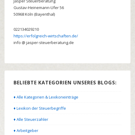
Jasper Steuerberatung
Gustav-Heinemann-Ufer 56
50968
Köln (Bayenthal)
022134029210
https://erfolgreich-wirtschaften.de/
info @ jasper-steuerberatung.de
BELIEBTE KATEGORIEN UNSERES BLOGS:
♦ Alle Kategorien & Lexikoneinträge
♦ Lexikon der Steuerbegriffe
♦ Alle Steuerzahler
♦ Arbeitgeber