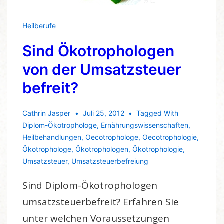
Heilberufe
Sind Ökotrophologen
von der Umsatzsteuer
befreit?
Cathrin Jasper
Juli 25, 2012
Tagged With
Diplom-Ökotrophologe
,
Ernährungswissenschaften
,
Heilbehandlungen
,
Oecotrophologe
,
Oecotrophologie
,
Ökotrophologe
,
Ökotrophologen
,
Ökotrophologie
,
Umsatzsteuer
,
Umsatzsteuerbefreiung
Sind Diplom-Ökotrophologen
umsatzsteuerbefreit? Erfahren Sie
unter welchen Voraussetzungen