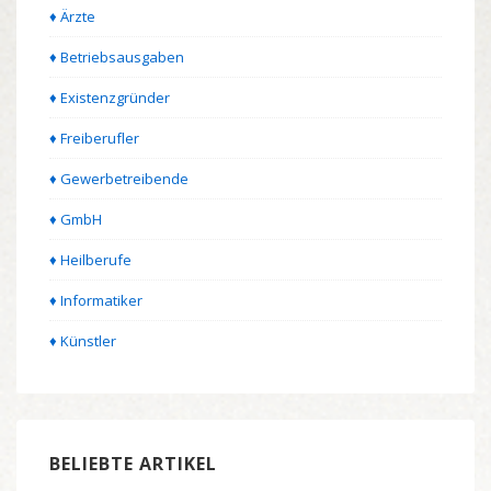
♦ Ärzte
♦ Betriebsausgaben
♦ Existenzgründer
♦ Freiberufler
♦ Gewerbetreibende
♦ GmbH
♦ Heilberufe
♦ Informatiker
♦ Künstler
BELIEBTE ARTIKEL