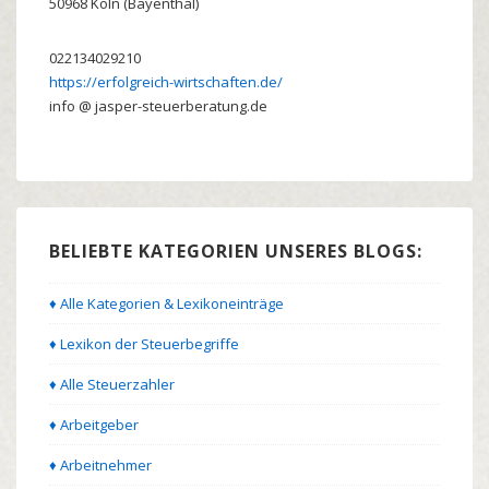
50968
Köln (Bayenthal)
022134029210
https://erfolgreich-wirtschaften.de/
info @ jasper-steuerberatung.de
BELIEBTE KATEGORIEN UNSERES BLOGS:
♦ Alle Kategorien & Lexikoneinträge
♦ Lexikon der Steuerbegriffe
♦ Alle Steuerzahler
♦ Arbeitgeber
♦ Arbeitnehmer