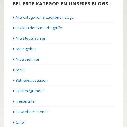
BELIEBTE KATEGORIEN UNSERES BLOGS:
♦ Alle Kategorien & Lexikoneinträge
♦ Lexikon der Steuerbegriffe
♦ Alle Steuerzahler
♦ Arbeitgeber
♦ Arbeitnehmer
♦ Ärzte
♦ Betriebsausgaben
♦ Existenzgründer
♦ Freiberufler
♦ Gewerbetreibende
♦ GmbH