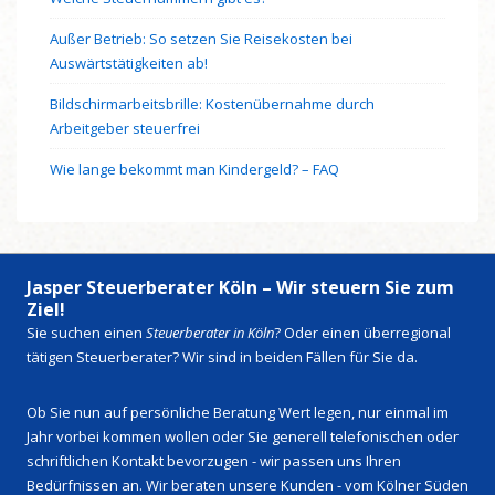
Außer Betrieb: So setzen Sie Reisekosten bei
Auswärtstätigkeiten ab!
Bildschirmarbeitsbrille: Kostenübernahme durch
Arbeitgeber steuerfrei
Wie lange bekommt man Kindergeld? – FAQ
Jasper Steuerberater Köln – Wir steuern Sie zum
Ziel!
Sie suchen einen
Steuerberater in Köln
? Oder einen überregional
tätigen Steuerberater? Wir sind in beiden Fällen für Sie da.
Ob Sie nun auf persönliche Beratung Wert legen, nur einmal im
Jahr vorbei kommen wollen oder Sie generell telefonischen oder
schriftlichen Kontakt bevorzugen - wir passen uns Ihren
Bedürfnissen an. Wir beraten unsere Kunden - vom Kölner Süden