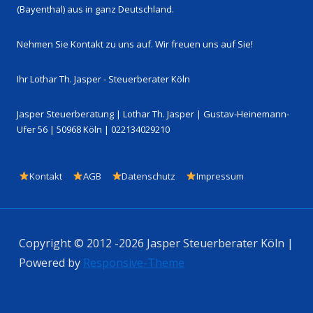
(Bayenthal) aus in ganz Deutschland.
Nehmen Sie Kontakt zu uns auf. Wir freuen uns auf Sie!
Ihr Lothar Th. Jasper - Steuerberater Köln
Jasper Steuerberatung | Lothar Th. Jasper | Gustav-Heinemann-
Ufer 56 | 50968 Köln | 022134029210
Footer-
Kontakt
AGB
Datenschutz
Impressum
Menü
Copyright © 2012 -2026 Jasper Steuerberater Köln |
Powered by
Responsive-Theme