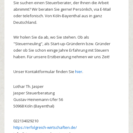
Sie suchen einen Steuerberater, der Ihnen die Arbeit
abnimmt? Wir beraten Sie gerne! Persönlich, via E-Mail
oder telefonisch. Von Köln-Bayenthal aus in ganz
Deutschland.
Wir holen Sie da ab, wo Sie stehen. Ob als
"Steuerneuling", als Start-up-Gründerin bzw. Gründer
oder ob Sie schon einige Jahre Erfahrung mit Steuern
haben. Für unsere Erstberatung nehmen wir uns Zeit!
Unser Kontaktformular finden Sie
hier
.
Lothar
Th.
Jasper
Jasper Steuerberatung
Gustav-Heinemann-Ufer 56
50968
Köln (Bayenthal)
022134029210
https://erfolgreich-wirtschaften.de/