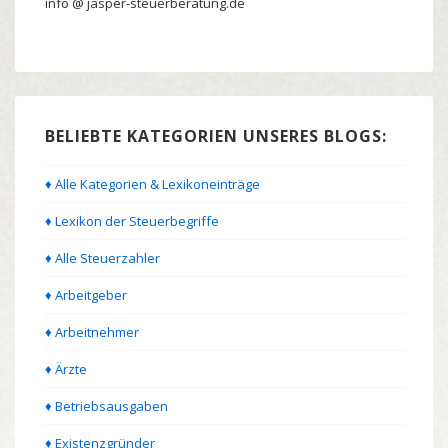
info @ jasper-steuerberatung.de
BELIEBTE KATEGORIEN UNSERES BLOGS:
♦ Alle Kategorien & Lexikoneinträge
♦ Lexikon der Steuerbegriffe
♦ Alle Steuerzahler
♦ Arbeitgeber
♦ Arbeitnehmer
♦ Ärzte
♦ Betriebsausgaben
♦ Existenzgründer