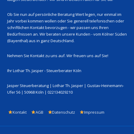
Ob Sie nun auf persönliche Beratung Wert legen, nur einmal im
Jahr vorbei kommen wollen oder Sie generell telefonischen oder
schriftlichen Kontakt bevorzugen - wir passen uns Ihren
Bedürfnissen an. Wir beraten unsere Kunden - vom Kölner Süden
(Bayenthal) aus in ganz Deutschland.
Nehmen Sie Kontakt zu uns auf. Wir freuen uns auf Sie!
Ihr Lothar Th. Jasper - Steuerberater Köln
Jasper Steuerberatung | Lothar Th. Jasper | Gustav-Heinemann-
Ufer 56 | 50968 Köln | 022134029210
Footer-
Kontakt
AGB
Datenschutz
Impressum
Menü