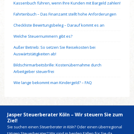
Kassenbuch führen, wenn Ihre Kunden mit Bargeld zahlen!
Fahrtenbuch – Das Finanzamt stellt hohe Anforderungen
Checkliste Bewirtungsbeleg – Darauf kommt es an
Welche Steuernummern gibt es?
Außer Betrieb: So setzen Sie Reisekosten bei
Auswärtstätigkeiten ab!
Bildschirmarbeitsbrille: Kostenübernahme durch
Arbeitgeber steuerfrei
Wie lange bekommt man Kindergeld? – FAQ
Jasper Steuerberater Köln – Wir steuern Sie zum
Ziel!
Sie suchen einen
Steuerberater in Köln
? Oder einen überregional
tätigen Steuerberater? Wir sind in beiden Fällen für Sie da.