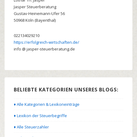
Lothar
Th.
Jasper
Jasper Steuerberatung
Gustav-Heinemann-Ufer 56
50968
Köln (Bayenthal)
022134029210
https://erfolgreich-wirtschaften.de/
info @ jasper-steuerberatung.de
BELIEBTE KATEGORIEN UNSERES BLOGS:
♦ Alle Kategorien & Lexikoneinträge
♦ Lexikon der Steuerbegriffe
♦ Alle Steuerzahler