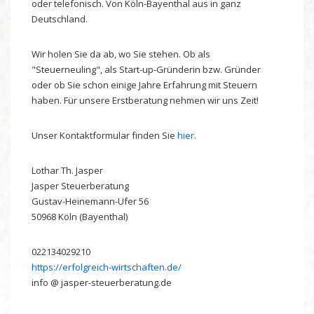
oder telefonisch. Von Köln-Bayenthal aus in ganz
Deutschland.
Wir holen Sie da ab, wo Sie stehen. Ob als
"Steuerneuling", als Start-up-Gründerin bzw. Gründer
oder ob Sie schon einige Jahre Erfahrung mit Steuern
haben. Für unsere Erstberatung nehmen wir uns Zeit!
Unser Kontaktformular finden Sie
hier
.
Lothar
Th.
Jasper
Jasper Steuerberatung
Gustav-Heinemann-Ufer 56
50968
Köln (Bayenthal)
022134029210
https://erfolgreich-wirtschaften.de/
info @ jasper-steuerberatung.de