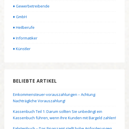
♦ Gewerbetreibende
♦ GmbH
♦ Heilberufe
♦ Informatiker
♦ Künstler
BELIEBTE ARTIKEL
Einkommensteuer-vorauszahlungen – Achtung:
Nachträgliche Vorauszahlung!
Kassenbuch Teil 1: Darum sollten Sie unbedingt ein
Kassenbuch führen, wenn Ihre Kunden mit Bargeld zahlen!
Fahrtenbuch – Das Finanzamt stellt hohe Anforderungen