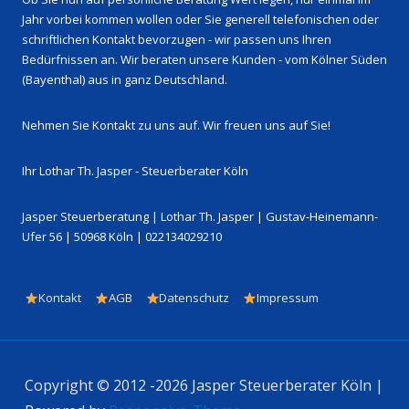
Jahr vorbei kommen wollen oder Sie generell telefonischen oder
schriftlichen Kontakt bevorzugen - wir passen uns Ihren
Bedürfnissen an. Wir beraten unsere Kunden - vom Kölner Süden
(Bayenthal) aus in ganz Deutschland.
Nehmen Sie Kontakt zu uns auf. Wir freuen uns auf Sie!
Ihr Lothar Th. Jasper - Steuerberater Köln
Jasper Steuerberatung | Lothar Th. Jasper | Gustav-Heinemann-
Ufer 56 | 50968 Köln | 022134029210
Footer-
Kontakt
AGB
Datenschutz
Impressum
Menü
Copyright © 2012 -2026 Jasper Steuerberater Köln |