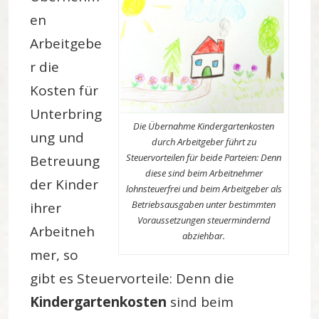
en
Arbeitgebe
r die
Kosten für
Unterbring
Die Übernahme
Kindergartenkosten
ung und
durch Arbeitgeber
führt zu
Steuervorteilen für beide Parteien: Denn
Betreuung
diese sind beim Arbeitnehmer
der Kinder
lohnsteuerfrei und beim Arbeitgeber als
Betriebsausgaben unter bestimmten
ihrer
Voraussetzungen steuermindernd
Arbeitneh
abziehbar.
mer, so
gibt es Steuervorteile: Denn die
Kindergartenkosten
sind beim