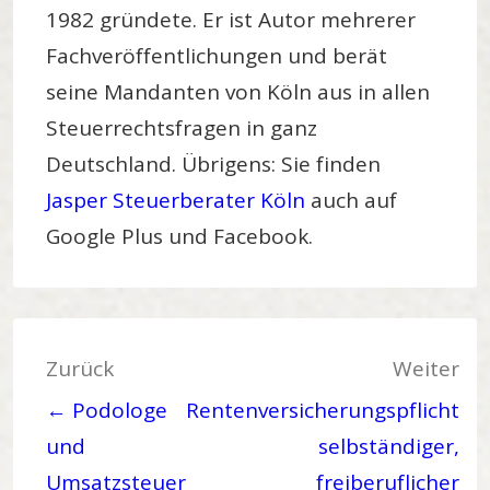
1982 gründete. Er ist Autor mehrerer
Fachveröffentlichungen und berät
seine Mandanten von Köln aus in allen
Steuerrechtsfragen in ganz
Deutschland. Übrigens: Sie finden
Jasper Steuerberater Köln
auch auf
Google Plus und
Facebook
.
Beitragsnavigation
Zurück
Weiter
← Podologe
Rentenversicherungspflicht
und
selbständiger,
Umsatzsteuer
freiberuflicher